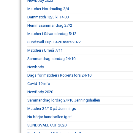
Newbody 2023
Matcher Nordmaling 2/4
Dammatch 12/3 kl 14.00
Hemmasammandrag 27/2
Matcher i Sävar söndag 5/12
Sundsvall Cup 19-20 mars 2022
Matcher i Umeå 7/11
Sammandrag söndag 24/10
Newbody
Dags för matcher i Robertsfors 24/10
Covid-19 info
NewBody 2020
Sammandrag lördag 24/10 Jenningshallen
Matcher 24/10 på Jennnings
Nu börjar handbollen igen!
SUNDSVALL CUP 2020