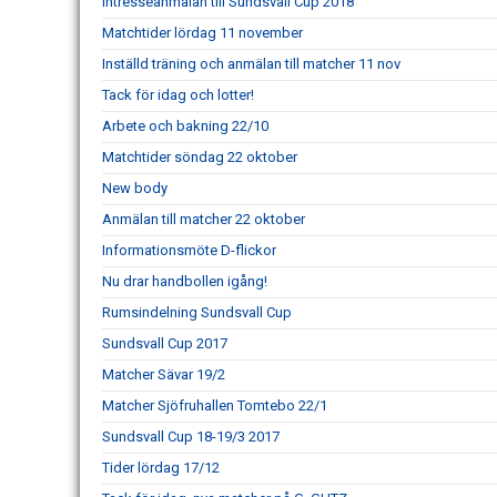
Intresseanmälan till Sundsvall Cup 2018
Matchtider lördag 11 november
Inställd träning och anmälan till matcher 11 nov
Tack för idag och lotter!
Arbete och bakning 22/10
Matchtider söndag 22 oktober
New body
Anmälan till matcher 22 oktober
Informationsmöte D-flickor
Nu drar handbollen igång!
Rumsindelning Sundsvall Cup
Sundsvall Cup 2017
Matcher Sävar 19/2
Matcher Sjöfruhallen Tomtebo 22/1
Sundsvall Cup 18-19/3 2017
Tider lördag 17/12