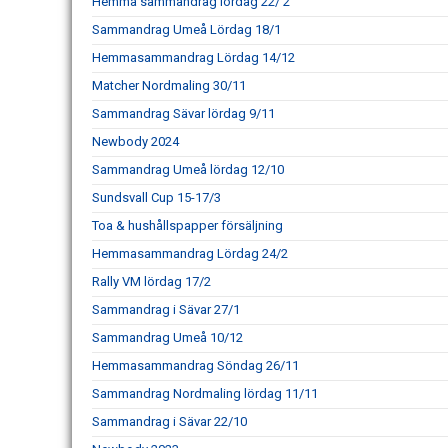
Hemma sammandrag lördag 22/ 2
Sammandrag Umeå Lördag 18/1
Hemmasammandrag Lördag 14/12
Matcher Nordmaling 30/11
Sammandrag Sävar lördag 9/11
Newbody 2024
Sammandrag Umeå lördag 12/10
Sundsvall Cup 15-17/3
Toa & hushållspapper försäljning
Hemmasammandrag Lördag 24/2
Rally VM lördag 17/2
Sammandrag i Sävar 27/1
Sammandrag Umeå 10/12
Hemmasammandrag Söndag 26/11
Sammandrag Nordmaling lördag 11/11
Sammandrag i Sävar 22/10