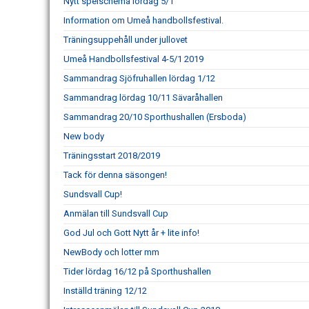
Nytt spelschema lördag 5/1
Information om Umeå handbollsfestival.
Träningsuppehåll under jullovet
Umeå Handbollsfestival 4-5/1 2019
Sammandrag Sjöfruhallen lördag 1/12
Sammandrag lördag 10/11 Sävaråhallen
Sammandrag 20/10 Sporthushallen (Ersboda)
New body
Träningsstart 2018/2019
Tack för denna säsongen!
Sundsvall Cup!
Anmälan till Sundsvall Cup
God Jul och Gott Nytt år + lite info!
NewBody och lotter mm
Tider lördag 16/12 på Sporthushallen
Inställd träning 12/12