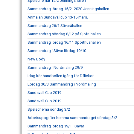
Spelschemat 15/2 Jenningshallen
Sammandrag lördag 15/2 -2020 Jenningshallen.
Anmälan Sundsvallcup 13-15 mars.
Sammandrag 26/1 Sävaråhallen
Sammandrag söndag 8/12 på Sjöfruhallen
Sammandrag lördag 16/11 Sporthushallen
Sammandrag i Sävar lördag 19/10
New Body
Sammandrag i Nordmaling 29/9
Idag kör handbollen igång för Dflickor!
Lördag 30/3 Sammandrag i Nordmaling
Sundsvall Cup 2019
Sundsvall Cup 2019
Spelschema söndag 3/2
Arbetsuppgifter hemma sammandraget söndag 3/2
Sammandrag lördag 19/1 i Sävar