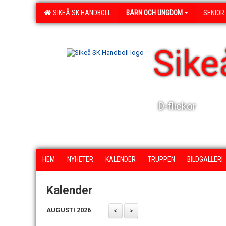
SIKEÅ SK HANDBOLL
BARN OCH UNGDOM
SENIOR
Sike
D-flickor
HEM
NYHETER
KALENDER
TRUPPEN
BILDGALLERI
Kalender
AUGUSTI 2026