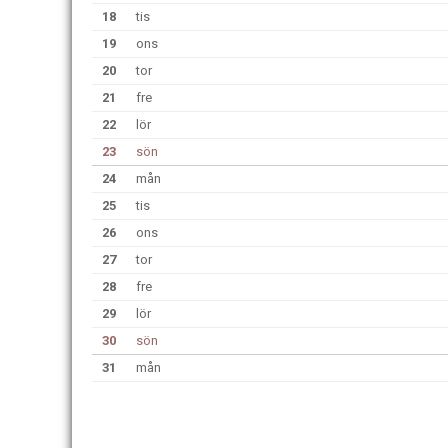
18
tis
19
ons
20
tor
21
fre
22
lör
23
sön
24
mån
25
tis
26
ons
27
tor
28
fre
29
lör
30
sön
31
mån