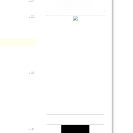
v.31
v.32
v.33
v.34