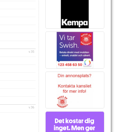
v.35
v.36