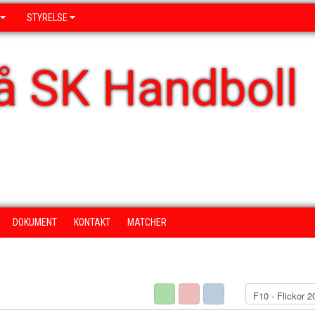
STYRELSE
å SK Handboll
DOKUMENT
KONTAKT
MATCHER