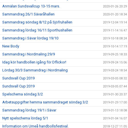
Anmälan Sundsvallcup 13-15 mars.
2020-01-26 20:29
Sammandrag 26/1 Sävaråhallen
2020-01-20 18:34
Sammandrag söndag 8/12 på Sjöfruhallen
2019-12-04 19:14
Sammandrag lördag 16/11 Sporthushallen
2019-11-14 16:47
Sammandrag i Sävar lördag 19/10
2019-10-18 08:24
New Body
2019-10-14 17:19
Sammandrag i Nordmaling 29/9
2019-09-25 18:33
Idag kör handbollen igång för Dflickor!
2019-09-24 15:06
Lördag 30/3 Sammandrag i Nordmaling
2019-03-24 18:54
Sundsvall Cup 2019
2019-03-05 08:32
Sundsvall Cup 2019
2019-03-05 07:44
Spelschema söndag 3/2
2019-01-30 20:37
Arbetsuppgifter hemma sammandraget söndag 3/2
2019-01-29 17:00
Sammandrag lördag 19/1 i Sävar
2019-01-13 18:08
Nytt spelschema lördag 5/1
2019-01-04 16:07
Information om Umeå handbollsfestival.
2018-12-27 11:05