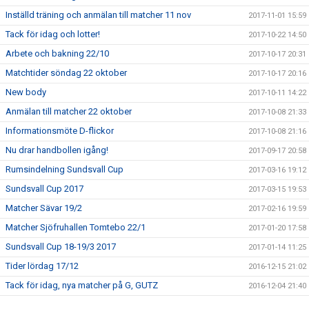
Inställd träning och anmälan till matcher 11 nov
2017-11-01 15:59
Tack för idag och lotter!
2017-10-22 14:50
Arbete och bakning 22/10
2017-10-17 20:31
Matchtider söndag 22 oktober
2017-10-17 20:16
New body
2017-10-11 14:22
Anmälan till matcher 22 oktober
2017-10-08 21:33
Informationsmöte D-flickor
2017-10-08 21:16
Nu drar handbollen igång!
2017-09-17 20:58
Rumsindelning Sundsvall Cup
2017-03-16 19:12
Sundsvall Cup 2017
2017-03-15 19:53
Matcher Sävar 19/2
2017-02-16 19:59
Matcher Sjöfruhallen Tomtebo 22/1
2017-01-20 17:58
Sundsvall Cup 18-19/3 2017
2017-01-14 11:25
Tider lördag 17/12
2016-12-15 21:02
Tack för idag, nya matcher på G, GUTZ
2016-12-04 21:40
Matcher Nordmaling 4 dec
2016-11-30 20:18