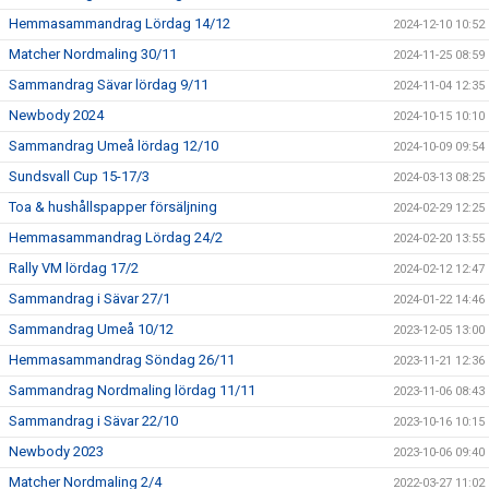
Hemmasammandrag Lördag 14/12
2024-12-10 10:52
Matcher Nordmaling 30/11
2024-11-25 08:59
Sammandrag Sävar lördag 9/11
2024-11-04 12:35
Newbody 2024
2024-10-15 10:10
Sammandrag Umeå lördag 12/10
2024-10-09 09:54
Sundsvall Cup 15-17/3
2024-03-13 08:25
Toa & hushållspapper försäljning
2024-02-29 12:25
Hemmasammandrag Lördag 24/2
2024-02-20 13:55
Rally VM lördag 17/2
2024-02-12 12:47
Sammandrag i Sävar 27/1
2024-01-22 14:46
Sammandrag Umeå 10/12
2023-12-05 13:00
Hemmasammandrag Söndag 26/11
2023-11-21 12:36
Sammandrag Nordmaling lördag 11/11
2023-11-06 08:43
Sammandrag i Sävar 22/10
2023-10-16 10:15
Newbody 2023
2023-10-06 09:40
Matcher Nordmaling 2/4
2022-03-27 11:02