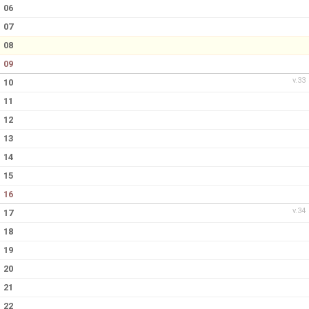
KONTAKT
06
07
MATCHER
08
09
v.33
10
11
12
13
14
15
16
v.34
17
18
19
20
21
22