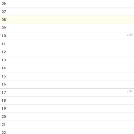
DOKUMENT
06
07
KONTAKT
08
09
v.33
10
11
12
13
14
15
16
v.34
17
18
19
20
21
22