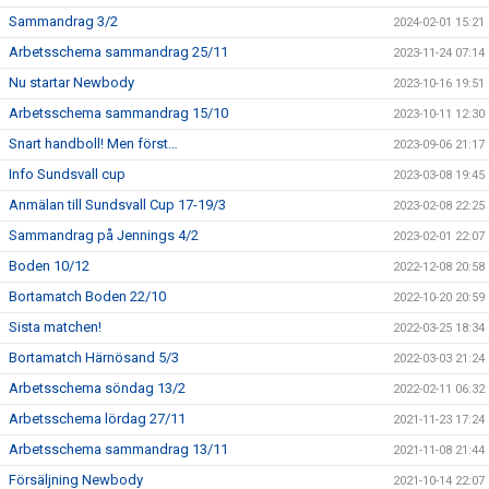
Sammandrag 3/2
2024-02-01 15:21
Arbetsschema sammandrag 25/11
2023-11-24 07:14
Nu startar Newbody
2023-10-16 19:51
Arbetsschema sammandrag 15/10
2023-10-11 12:30
Snart handboll! Men först…
2023-09-06 21:17
Info Sundsvall cup
2023-03-08 19:45
Anmälan till Sundsvall Cup 17-19/3
2023-02-08 22:25
Sammandrag på Jennings 4/2
2023-02-01 22:07
Boden 10/12
2022-12-08 20:58
Bortamatch Boden 22/10
2022-10-20 20:59
Sista matchen!
2022-03-25 18:34
Bortamatch Härnösand 5/3
2022-03-03 21:24
Arbetsschema söndag 13/2
2022-02-11 06:32
Arbetsschema lördag 27/11
2021-11-23 17:24
Arbetsschema sammandrag 13/11
2021-11-08 21:44
Försäljning Newbody
2021-10-14 22:07