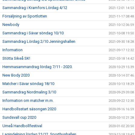
Sammandrag i Kramfors Lördag 4/12
2021-12-01 14:53
Försäljning av Sportlotten
2021-11-17 08:48
Newbody
2021-10-12 06:59
Sammandrag i Sävar söndag 10/10
2021-10-08 19:50
Sammandrag Lördag 2/10 Jenningshallen
2021-09-30 18:28
Information
2021-09-17 12:32
Stötta Sikeå SK!
2021-03-18 14:42
Hemmasammandrag lördag 7/11 - 2020.
2020-10-29 15:39
New Body 2020
2020-10-14 07:46
Matcher i Sävar söndag 18/10
2020-10-13 18:29
Sammandrag Nordmaling 3/10
2020-09-29 09:08
Information om matcher m.m.
2020-09-22 12:30
Handbollsstart säsongen 2020
2020-09-16 16:59
Sundsvall cup 2020
2020-03-10 21:28
Umeå Handbollfestival
2020-01-02 20:50
Lagindelning lördag 21/12, Sporthushallen
2019-12-18 19:42