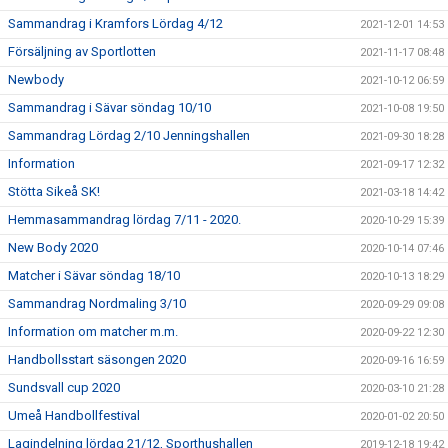
Sammandrag i Kramfors Lördag 4/12
2021-12-01 14:53
Försäljning av Sportlotten
2021-11-17 08:48
Newbody
2021-10-12 06:59
Sammandrag i Sävar söndag 10/10
2021-10-08 19:50
Sammandrag Lördag 2/10 Jenningshallen
2021-09-30 18:28
Information
2021-09-17 12:32
Stötta Sikeå SK!
2021-03-18 14:42
Hemmasammandrag lördag 7/11 - 2020.
2020-10-29 15:39
New Body 2020
2020-10-14 07:46
Matcher i Sävar söndag 18/10
2020-10-13 18:29
Sammandrag Nordmaling 3/10
2020-09-29 09:08
Information om matcher m.m.
2020-09-22 12:30
Handbollsstart säsongen 2020
2020-09-16 16:59
Sundsvall cup 2020
2020-03-10 21:28
Umeå Handbollfestival
2020-01-02 20:50
Lagindelning lördag 21/12, Sporthushallen
2019-12-18 19:42