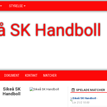
STYRELSE
å SK Handboll
DOKUMENT
KONTAKT
MATCHER
Sikeå SK
SPELADE MATCHER
Handboll
Sikeå SK Handboll
-
Lör 21/2 10:00