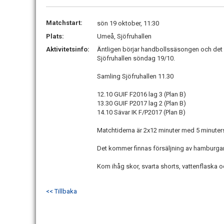
Matchstart:
sön 19 oktober, 11:30
Plats:
Umeå, Sjöfruhallen
Aktivitetsinfo:
Äntligen börjar handbollssäsongen och det
Sjöfruhallen söndag 19/10.
Samling Sjöfruhallen 11.30
12.10 GUIF F2016 lag 3 (Plan B)
13.30 GUIF P2017 lag 2 (Plan B)
14.10 Sävar IK F/P2017 (Plan B)
Matchtiderna är 2x12 minuter med 5 minuter
Det kommer finnas försäljning av hamburgar
Kom ihåg skor, svarta shorts, vattenflaska o
<< Tillbaka