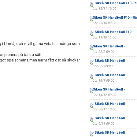
-
Sikeå SK Handboll F10 - f
Lör 15/11 10:00
Sikeå SK Handboll F10 - fli
Lör 25/10 09:00
-
Sikeå SK Handboll F10
Lör 11/10 11:00
i Umeå, och vi vill gärna veta hur många som
Sikeå SK Handboll
-
Lör 22/2 09:00
an planera på bästa sätt.
något spelschema,men när vi fått det så skickar
-
Sikeå SK Handboll
Lör 8/2 09:00
-
Sikeå SK Handboll
Lör 18/1 09:00
Sikeå SK Handboll
-
Lör 14/12 09:00
-
Sikeå SK Handboll
Lör 30/11 10:00
-
Sikeå SK Handboll
Lör 9/11 09:00
-
Sikeå SK Handboll