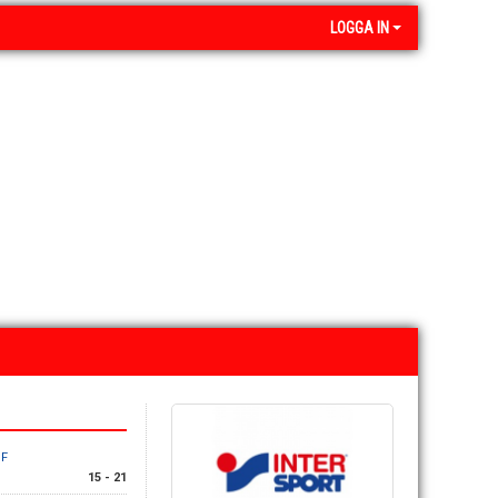
LOGGA IN
IF
15 - 21