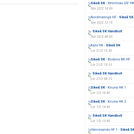
Sikeå SK
- Strömnäs GIF H
Sön 22/2 14:30
Nordmalings HF -
Sikeå SK
Sön 22/2 12:15
-
Sikeå SK Handboll
Sön 22/2 08:55
Kalix HK -
Sikeå SK
Lör 21/2 15:30
Sikeå SK
- Bodens BK HF
Lör 21/2 13:15
-
Sikeå SK Handboll
Lör 21/2 08:15
Sikeå SK
- Kiruna HK 1
Lör 7/2 16:45
Sikeå SK
- Kiruna HK 2
Lör 7/2 14:45
-
Sikeå SK Handboll
Lör 7/2 13:45
Härnösands HF 1 -
Sikeå S