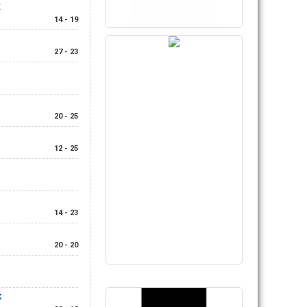
K
14 - 19
27 - 23
20 - 25
12 - 25
14 - 23
20 - 20
K