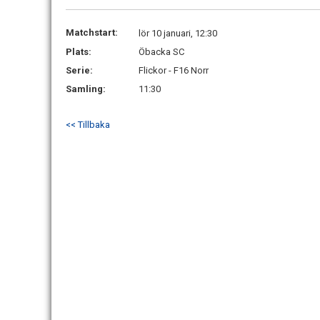
Matchstart:
lör 10 januari, 12:30
Plats:
Öbacka SC
Serie:
Flickor - F16 Norr
Samling:
11:30
<< Tillbaka