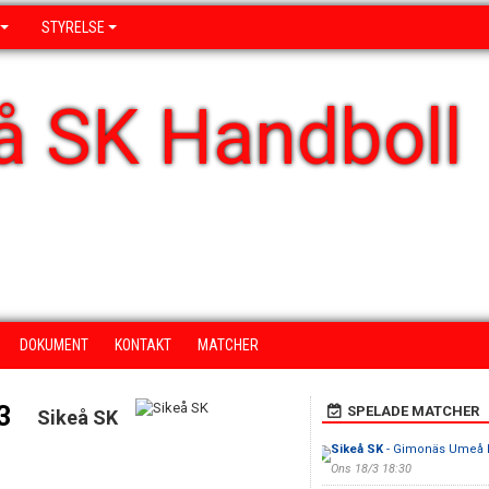
STYRELSE
å SK Handboll
DOKUMENT
KONTAKT
MATCHER
3
SPELADE MATCHER
Sikeå SK
Sikeå SK
- Gimonäs Umeå 
Ons 18/3 18:30