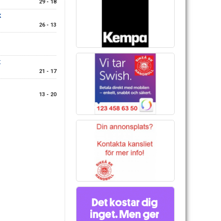
29 - 18
K
26 - 13
K
21 - 17
13 - 20