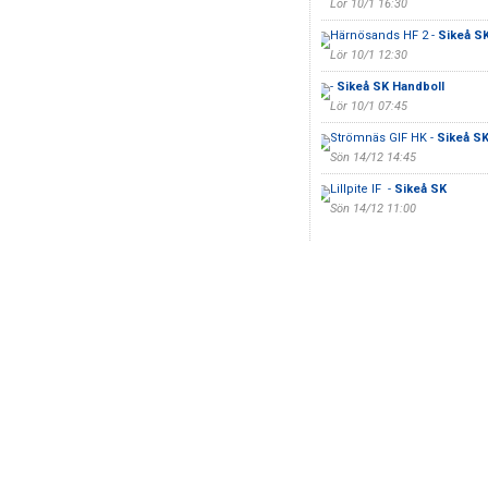
Lör 10/1 16:30
Härnösands HF 2 -
Sikeå S
Lör 10/1 12:30
-
Sikeå SK Handboll
Lör 10/1 07:45
Strömnäs GIF HK -
Sikeå S
Sön 14/12 14:45
Lillpite IF -
Sikeå SK
Sön 14/12 11:00